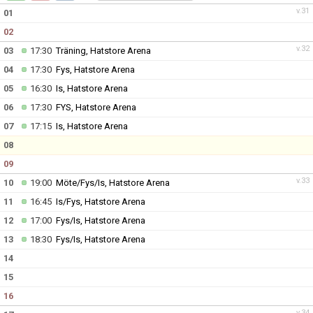
v.31
01
02
v.32
03
17:30
Träning, Hatstore Arena
04
17:30
Fys, Hatstore Arena
05
16:30
Is, Hatstore Arena
06
17:30
FYS, Hatstore Arena
07
17:15
Is, Hatstore Arena
08
09
v.33
10
19:00
Möte/Fys/Is, Hatstore Arena
11
16:45
Is/Fys, Hatstore Arena
12
17:00
Fys/Is, Hatstore Arena
13
18:30
Fys/Is, Hatstore Arena
14
15
16
v.34