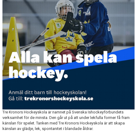
DOKUMENT
KONTAKT
Tre Kronors Hockeyskola är namnet på Svenska Ishockeyförbundets
verksamhet för de minsta. Den går ut på att under lekfulla former få fram
känslan för spelet. Tanken med Tre Kronors Hockeyskola är att skapa
känslan av glädje, lek, spontanitet i blandade åldrar.