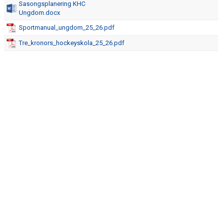
Sasongsplanering KHC
Ungdom.docx
Sportmanual_ungdom_25_26.pdf
Tre_kronors_hockeyskola_25_26.pdf