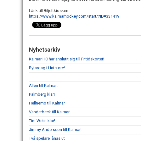
Länk till Biljettkiosken:
https://www.kalmarhockey.com/start/?ID=331419
Nyhetsarkiv
Kalmar HC har anslutit sig till Fritidskortet!
Bytardag i Hatstore!
Allén till Kalmar!
Palmberg klar!
Hellnemo till Kalmar
Vanderbeck till Kalmar!
Tim Welin klar!
Jimmy Andersson till Kalmar!
Två spelare lånas ut