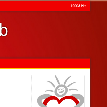
LOGGA IN
ub