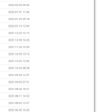
2022-02-03 09:46
2022-01-31 11:40
2022-01-24 09:18
2022-01-19 12:00
2021-12-22 15:15
2021-12-03 16:20
2021-11-24 10:04
2021-10-29 13:15
2021-10-25 12:00
2021-10-25 08:28
2021-09-24 12:37
2021-09-02 07:51
2021-08-20 18:21
2021-08-11 14:52
2021-08-02 12:57
2021-06-30 10:20