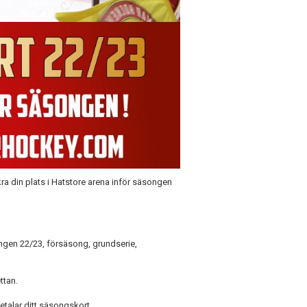
ra din plats i Hatstore arena inför säsongen
ongen 22/23, försäsong, grundserie,
ttan.
talar ditt säsongskort.