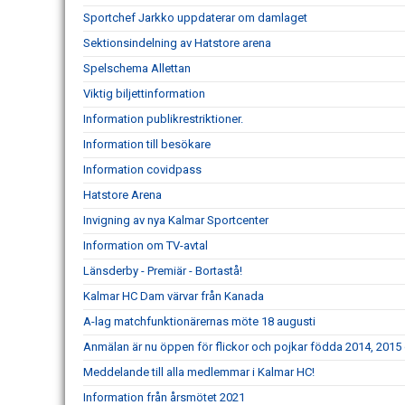
Sportchef Jarkko uppdaterar om damlaget
Sektionsindelning av Hatstore arena
Spelschema Allettan
Viktig biljettinformation
Information publikrestriktioner.
Information till besökare
Information covidpass
Hatstore Arena
Invigning av nya Kalmar Sportcenter
Information om TV-avtal
Länsderby - Premiär - Bortastå!
Kalmar HC Dam värvar från Kanada
A-lag matchfunktionärernas möte 18 augusti
Anmälan är nu öppen för flickor och pojkar födda 2014, 2015
Meddelande till alla medlemmar i Kalmar HC!
Information från årsmötet 2021