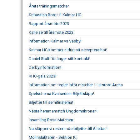
Årets träningsmatcher
Sebastian Borg till Kalmar HC
Rapport årsmöte 2023
Kallelse till årsmöte 2023
Information Kalmar vs Väsby!
Kalmar HC kommer aldrig att acceptera hot!
Daniel Stolt förlänger sitt kontrakt!
Derbyinformation!
KHC-gala 2023!
Information om regler inför matcher i Hatstore Arena
Spelschema Kvalserien- Biljettsläpp!
Biljetter till semifinalerna!
Nästa hemmamatch Ungdomskronan!
Insamling Rosa Matchen
Nu släpper vi resterande biljetter till Allettan!
Molinsläktaren - Sektion K!