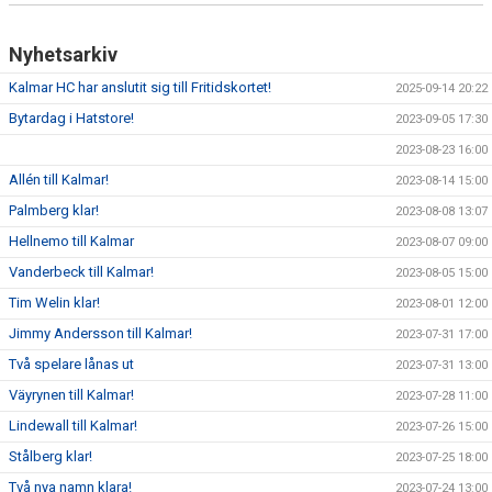
Nyhetsarkiv
Kalmar HC har anslutit sig till Fritidskortet!
2025-09-14 20:22
Bytardag i Hatstore!
2023-09-05 17:30
2023-08-23 16:00
Allén till Kalmar!
2023-08-14 15:00
Palmberg klar!
2023-08-08 13:07
Hellnemo till Kalmar
2023-08-07 09:00
Vanderbeck till Kalmar!
2023-08-05 15:00
Tim Welin klar!
2023-08-01 12:00
Jimmy Andersson till Kalmar!
2023-07-31 17:00
Två spelare lånas ut
2023-07-31 13:00
Väyrynen till Kalmar!
2023-07-28 11:00
Lindewall till Kalmar!
2023-07-26 15:00
Stålberg klar!
2023-07-25 18:00
Två nya namn klara!
2023-07-24 13:00