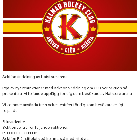
Sektionsindelning av Hatstore arena.
Pga av nya restriktioner med sektionsindelning om 500 per sektion så
presenterar vi följande upplägg för dig som besökare av Hatstore arena.
Vi kommer använda tre stycken entréer för dig som besökare enligt
följande.
*Huvudentré
Sektionsentré för följande sektioner:
P B C D E F G H1 H2
Sektion B är sittplats på hemmastå med sittdyna.