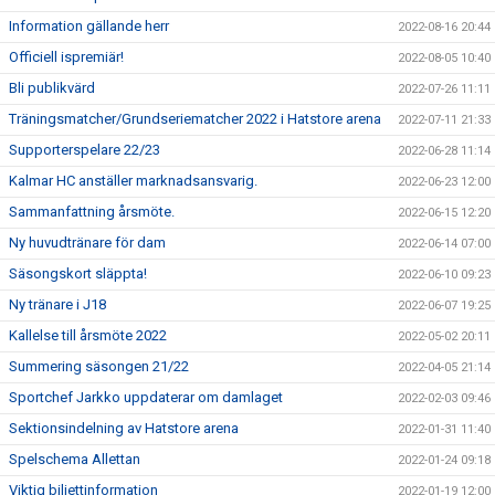
Information gällande herr
2022-08-16 20:44
Officiell ispremiär!
2022-08-05 10:40
Bli publikvärd
2022-07-26 11:11
Träningsmatcher/Grundseriematcher 2022 i Hatstore arena
2022-07-11 21:33
Supporterspelare 22/23
2022-06-28 11:14
Kalmar HC anställer marknadsansvarig.
2022-06-23 12:00
Sammanfattning årsmöte.
2022-06-15 12:20
Ny huvudtränare för dam
2022-06-14 07:00
Säsongskort släppta!
2022-06-10 09:23
Ny tränare i J18
2022-06-07 19:25
Kallelse till årsmöte 2022
2022-05-02 20:11
Summering säsongen 21/22
2022-04-05 21:14
Sportchef Jarkko uppdaterar om damlaget
2022-02-03 09:46
Sektionsindelning av Hatstore arena
2022-01-31 11:40
Spelschema Allettan
2022-01-24 09:18
Viktig biljettinformation
2022-01-19 12:00