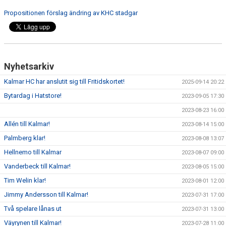
Propositionen förslag ändring av KHC stadgar
Nyhetsarkiv
Kalmar HC har anslutit sig till Fritidskortet!
2025-09-14 20:22
Bytardag i Hatstore!
2023-09-05 17:30
2023-08-23 16:00
Allén till Kalmar!
2023-08-14 15:00
Palmberg klar!
2023-08-08 13:07
Hellnemo till Kalmar
2023-08-07 09:00
Vanderbeck till Kalmar!
2023-08-05 15:00
Tim Welin klar!
2023-08-01 12:00
Jimmy Andersson till Kalmar!
2023-07-31 17:00
Två spelare lånas ut
2023-07-31 13:00
Väyrynen till Kalmar!
2023-07-28 11:00