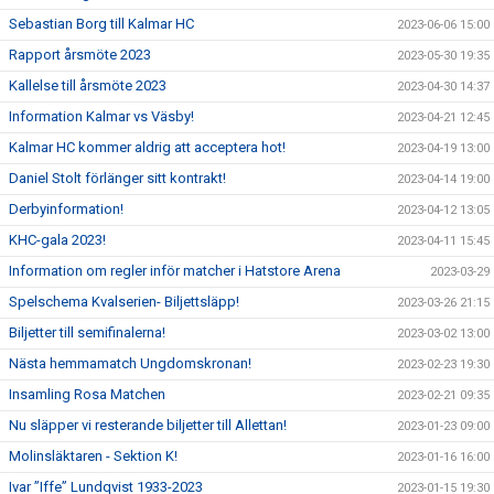
Sebastian Borg till Kalmar HC
2023-06-06 15:00
Rapport årsmöte 2023
2023-05-30 19:35
Kallelse till årsmöte 2023
2023-04-30 14:37
Information Kalmar vs Väsby!
2023-04-21 12:45
Kalmar HC kommer aldrig att acceptera hot!
2023-04-19 13:00
Daniel Stolt förlänger sitt kontrakt!
2023-04-14 19:00
Derbyinformation!
2023-04-12 13:05
KHC-gala 2023!
2023-04-11 15:45
Information om regler inför matcher i Hatstore Arena
2023-03-29
Spelschema Kvalserien- Biljettsläpp!
2023-03-26 21:15
Biljetter till semifinalerna!
2023-03-02 13:00
Nästa hemmamatch Ungdomskronan!
2023-02-23 19:30
Insamling Rosa Matchen
2023-02-21 09:35
Nu släpper vi resterande biljetter till Allettan!
2023-01-23 09:00
Molinsläktaren - Sektion K!
2023-01-16 16:00
Ivar ”Iffe” Lundqvist 1933-2023
2023-01-15 19:30