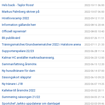
He’s back - Taylor Ross!
2022-10-11 06:00
Markus Palmberg skriver på
2022-10-07 06:00
Höstlovscamp 2022
2022-09-12 11:51
Information gällande herr
2022-08-16 20:44
Officiell ispremiär!
2022-08-05 10:40
Bli publikvärd
2022-07-26 11:11
Träningsmatcher/Grundseriematcher 2022 i Hatstore arena
2022-07-11 21:33
Supporterspelare 22/23
2022-06-28 11:14
Kalmar HC anställer marknadsansvarig.
2022-06-23 12:00
Sammanfattning årsmöte.
2022-06-15 12:20
Ny huvudtränare för dam
2022-06-14 07:00
Säsongskort släppta!
2022-06-10 09:23
Ny tränare i J18
2022-06-07 19:25
Kallelse till årsmöte 2022
2022-05-02 20:11
Summering säsongen 21/22
2022-04-05 21:14
Sportchef Jarkko uppdaterar om damlaget
2022-02-03 09:46