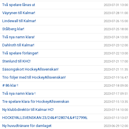
Två spelare lånas ut
2023-07-31 13:00
Väyrynen till Kalmar!
2023-07-28 11:00
Lindewall till Kalmar!
2023-07-26 15:00
Stålberg klar!
2023-07-25 18:00
Två nya namn klara!
2023-07-24 13:00
Dahlroth till Kalmar!
2023-07-23 12:00
Två spelare förlänger!
2023-07-22 13:00
Stenlund till KHC!
2023-07-21 17:00
Säsongskort HockeyAllsvenskan!
2023-07-21 11:35
Trio följer med till HockeyAllsvenskan!
2023-07-19 16:47
# 86 klar !
2023-07-18 09:00
Två nya namn klara !
2023-07-17 09:51
Tre spelare klara för HockeyAllsvenskan
2023-07-15 13:35
Ny klubbdirektör till Kalmar HC!
2023-07-14 10:00
HOCKEYALLSVENSKAN 23/24&#128074;&#127996;
2023-07-13 13:07
Ny huvudtränare för damlaget
2023-06-29 12:00