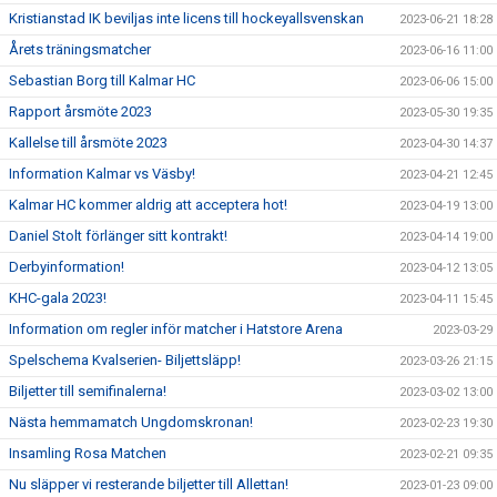
Kristianstad IK beviljas inte licens till hockeyallsvenskan
2023-06-21 18:28
Årets träningsmatcher
2023-06-16 11:00
Sebastian Borg till Kalmar HC
2023-06-06 15:00
Rapport årsmöte 2023
2023-05-30 19:35
Kallelse till årsmöte 2023
2023-04-30 14:37
Information Kalmar vs Väsby!
2023-04-21 12:45
Kalmar HC kommer aldrig att acceptera hot!
2023-04-19 13:00
Daniel Stolt förlänger sitt kontrakt!
2023-04-14 19:00
Derbyinformation!
2023-04-12 13:05
KHC-gala 2023!
2023-04-11 15:45
Information om regler inför matcher i Hatstore Arena
2023-03-29
Spelschema Kvalserien- Biljettsläpp!
2023-03-26 21:15
Biljetter till semifinalerna!
2023-03-02 13:00
Nästa hemmamatch Ungdomskronan!
2023-02-23 19:30
Insamling Rosa Matchen
2023-02-21 09:35
Nu släpper vi resterande biljetter till Allettan!
2023-01-23 09:00