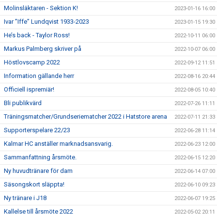
Molinsläktaren - Sektion K!
2023-01-16 16:00
Ivar ”Iffe” Lundqvist 1933-2023
2023-01-15 19:30
He’s back - Taylor Ross!
2022-10-11 06:00
Markus Palmberg skriver på
2022-10-07 06:00
Höstlovscamp 2022
2022-09-12 11:51
Information gällande herr
2022-08-16 20:44
Officiell ispremiär!
2022-08-05 10:40
Bli publikvärd
2022-07-26 11:11
Träningsmatcher/Grundseriematcher 2022 i Hatstore arena
2022-07-11 21:33
Supporterspelare 22/23
2022-06-28 11:14
Kalmar HC anställer marknadsansvarig.
2022-06-23 12:00
Sammanfattning årsmöte.
2022-06-15 12:20
Ny huvudtränare för dam
2022-06-14 07:00
Säsongskort släppta!
2022-06-10 09:23
Ny tränare i J18
2022-06-07 19:25
Kallelse till årsmöte 2022
2022-05-02 20:11