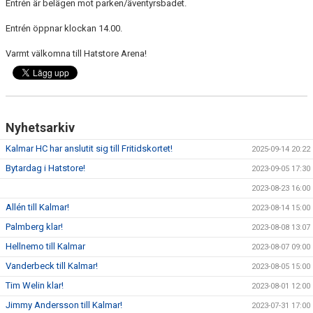
Entrén är belägen mot parken/äventyrsbadet.
Entrén öppnar klockan 14.00.
Varmt välkomna till Hatstore Arena!
Nyhetsarkiv
Kalmar HC har anslutit sig till Fritidskortet!
2025-09-14 20:22
Bytardag i Hatstore!
2023-09-05 17:30
2023-08-23 16:00
Allén till Kalmar!
2023-08-14 15:00
Palmberg klar!
2023-08-08 13:07
Hellnemo till Kalmar
2023-08-07 09:00
Vanderbeck till Kalmar!
2023-08-05 15:00
Tim Welin klar!
2023-08-01 12:00
Jimmy Andersson till Kalmar!
2023-07-31 17:00