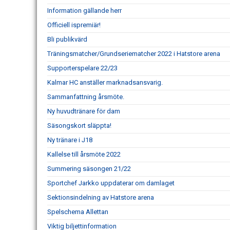
Information gällande herr
Officiell ispremiär!
Bli publikvärd
Träningsmatcher/Grundseriematcher 2022 i Hatstore arena
Supporterspelare 22/23
Kalmar HC anställer marknadsansvarig.
Sammanfattning årsmöte.
Ny huvudtränare för dam
Säsongskort släppta!
Ny tränare i J18
Kallelse till årsmöte 2022
Summering säsongen 21/22
Sportchef Jarkko uppdaterar om damlaget
Sektionsindelning av Hatstore arena
Spelschema Allettan
Viktig biljettinformation