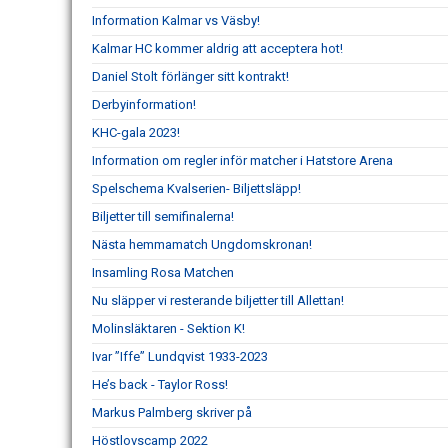
Information Kalmar vs Väsby!
Kalmar HC kommer aldrig att acceptera hot!
Daniel Stolt förlänger sitt kontrakt!
Derbyinformation!
KHC-gala 2023!
Information om regler inför matcher i Hatstore Arena
Spelschema Kvalserien- Biljettsläpp!
Biljetter till semifinalerna!
Nästa hemmamatch Ungdomskronan!
Insamling Rosa Matchen
Nu släpper vi resterande biljetter till Allettan!
Molinsläktaren - Sektion K!
Ivar ”Iffe” Lundqvist 1933-2023
He’s back - Taylor Ross!
Markus Palmberg skriver på
Höstlovscamp 2022