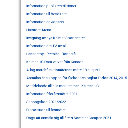
Information publikrestriktioner.
Information till besökare
Information covidpass
Hatstore Arena
Invigning av nya Kalmar Sportcenter
Information om TV-avtal
Länsderby - Premiär - Bortastå!
Kalmar HC Dam värvar från Kanada
A-lag matchfunktionärernas möte 18 augusti
Anmälan är nu öppen för flickor och pojkar födda 2014, 2015
Meddelande till alla medlemmar i Kalmar HC!
Information från årsmötet 2021
Säsongskort 2021/2022
Proposition till årsmötet
Dags att anmäla sig till årets Sommar Campen 2021