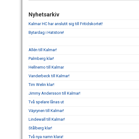
Nyhetsarkiv
Kalmar HC har anslutit sig till Fritidskortet!
Bytardag i Hatstore!
Allén till Kalmar!
Palmberg klar!
Hellnemo till Kalmar
Vanderbeck till Kalmar!
Tim Welin klar!
Jimmy Andersson till Kalmar!
Två spelare lånas ut
Väyrynen till Kalmar!
Lindewall till Kalmar!
Stålberg klar!
Två nya namn klara!