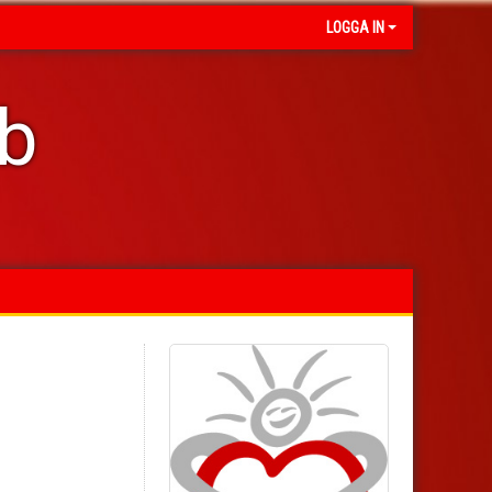
LOGGA IN
ub