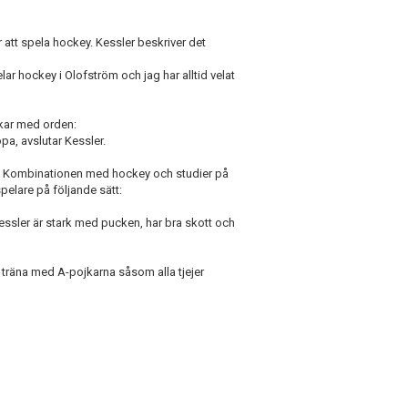
ör att spela hockey. Kessler beskriver det
lar hockey i Olofström och jag har alltid velat
nkar med orden:
pa, avslutar Kessler.
nt. Kombinationen med hockey och studier på
elare på följande sätt:
Kessler är stark med pucken, har bra skott och
träna med A-pojkarna såsom alla tjejer