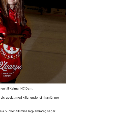
en till Kalmar HC Dam.
ls spelat med killar under sin karriär men
dela pucken till mina lagkamrater, säger