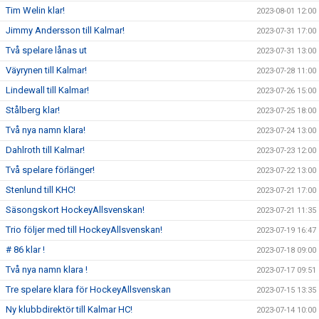
Tim Welin klar!
2023-08-01 12:00
Jimmy Andersson till Kalmar!
2023-07-31 17:00
Två spelare lånas ut
2023-07-31 13:00
Väyrynen till Kalmar!
2023-07-28 11:00
Lindewall till Kalmar!
2023-07-26 15:00
Stålberg klar!
2023-07-25 18:00
Två nya namn klara!
2023-07-24 13:00
Dahlroth till Kalmar!
2023-07-23 12:00
Två spelare förlänger!
2023-07-22 13:00
Stenlund till KHC!
2023-07-21 17:00
Säsongskort HockeyAllsvenskan!
2023-07-21 11:35
Trio följer med till HockeyAllsvenskan!
2023-07-19 16:47
# 86 klar !
2023-07-18 09:00
Två nya namn klara !
2023-07-17 09:51
Tre spelare klara för HockeyAllsvenskan
2023-07-15 13:35
Ny klubbdirektör till Kalmar HC!
2023-07-14 10:00