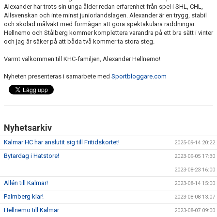
Alexander har trots sin unga ålder redan erfarenhet från spel i SHL, CHL,
Allsvenskan och inte minst juniorlandslagen. Alexander är en trygg, stabil
och skolad målvakt med förmågan att göra spektakulära räddningar.
Hellnemo och Stålberg kommer komplettera varandra på ett bra sätt i vinter
och jag är säker på att båda två kommer ta stora steg.
Varmt välkommen till KHC-familjen, Alexander Hellnemo!
Nyheten presenteras i samarbete med
Sportbloggare.com
Nyhetsarkiv
Kalmar HC har anslutit sig till Fritidskortet!
2025-09-14 20:22
Bytardag i Hatstore!
2023-09-05 17:30
2023-08-23 16:00
Allén till Kalmar!
2023-08-14 15:00
Palmberg klar!
2023-08-08 13:07
Hellnemo till Kalmar
2023-08-07 09:00