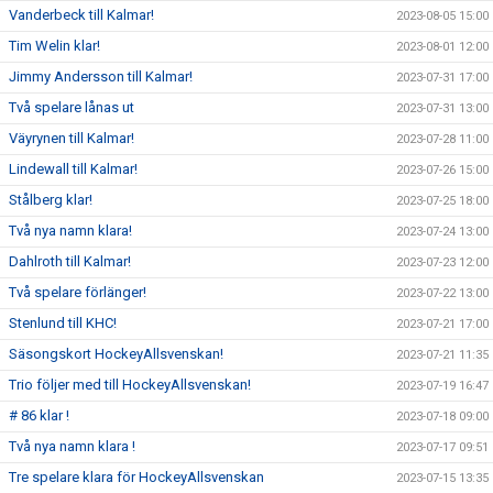
Vanderbeck till Kalmar!
2023-08-05 15:00
Tim Welin klar!
2023-08-01 12:00
Jimmy Andersson till Kalmar!
2023-07-31 17:00
Två spelare lånas ut
2023-07-31 13:00
Väyrynen till Kalmar!
2023-07-28 11:00
Lindewall till Kalmar!
2023-07-26 15:00
Stålberg klar!
2023-07-25 18:00
Två nya namn klara!
2023-07-24 13:00
Dahlroth till Kalmar!
2023-07-23 12:00
Två spelare förlänger!
2023-07-22 13:00
Stenlund till KHC!
2023-07-21 17:00
Säsongskort HockeyAllsvenskan!
2023-07-21 11:35
Trio följer med till HockeyAllsvenskan!
2023-07-19 16:47
# 86 klar !
2023-07-18 09:00
Två nya namn klara !
2023-07-17 09:51
Tre spelare klara för HockeyAllsvenskan
2023-07-15 13:35