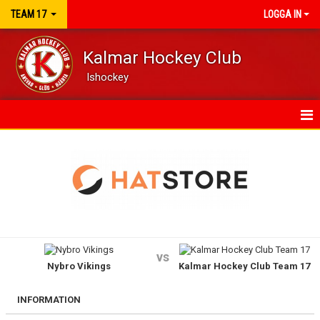
TEAM 17
LOGGA IN
Kalmar Hockey Club
Ishockey
HEM
KALENDER
MATCHER
TRUPPEN
vs
Nybro Vikings
Kalmar Hockey Club Team 17
KONTAKT
INFORMATION