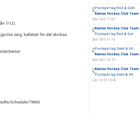
Poolspel lag Röd & Gult -
Kalmar Hockey Club Team 
Sön 15/2 11:05
ån 7/12).
Kalmar Hockey Club Team 
Poolspel lag Röd & Gul
ygga/riva sarg, kallelser för det skickas
Sön 18/1 11:15
Poolspel lag Svart & Vit -
 matcherna!
Kalmar Hockey Club Team 
Sön 18/1 10:15
Kalmar Hockey Club Team 
Poolspel lag Svart & Vit
Lör 13/12 13:45
sults/Schedule/19660