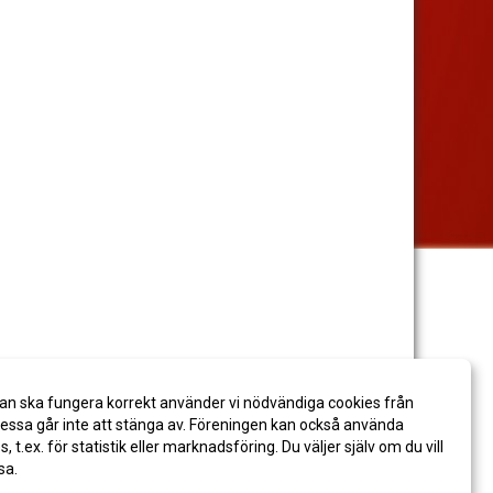
an ska fungera korrekt använder vi nödvändiga cookies från
ssa går inte att stänga av. Föreningen kan också använda
es, t.ex. för statistik eller marknadsföring. Du väljer själv om du vill
sa.