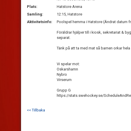
Plats:
Hatstore Arena
Samling:
12:15, Hatstore
Aktivitetsinfo:
Poolspel hemma i Hatstore (Ändrat datum fr
Föräldrar hjälper till i kiosk, sekretariat & b
separat.
Tänk på att ta med mat så barnen orkar hela
Vi spelar mot:
Oskarshamn
Nybro
Virserum
Grupp G
https://stats.swehockey.se/ScheduleAndRe
<< Tillbaka