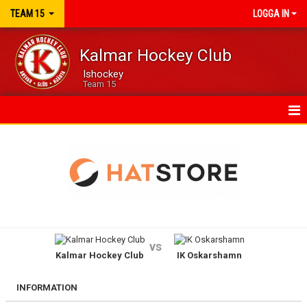
TEAM 15
LOGGA IN
Kalmar Hockey Club
Ishockey
Team 15
HEM
KALENDER
MATCHER
TRUPPEN
vs
Kalmar Hockey Club
IK Oskarshamn
KONTAKT
INFORMATION