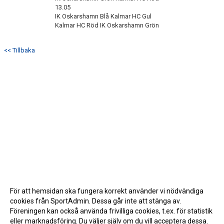
13.05
IK Oskarshamn Blå Kalmar HC Gul
Kalmar HC Röd IK Oskarshamn Grön
<< Tillbaka
För att hemsidan ska fungera korrekt använder vi nödvändiga
cookies från SportAdmin. Dessa går inte att stänga av.
Föreningen kan också använda frivilliga cookies, t.ex. för statistik
eller marknadsföring. Du väljer själv om du vill acceptera dessa.