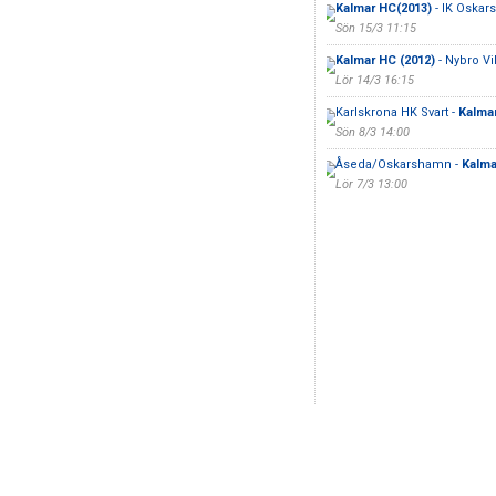
Kalmar HC(2013)
- IK Oskar
Sön 15/3 11:15
Kalmar HC (2012)
- Nybro Vi
Lör 14/3 16:15
Karlskrona HK Svart -
Kalma
Sön 8/3 14:00
Åseda/Oskarshamn -
Kalma
Lör 7/3 13:00