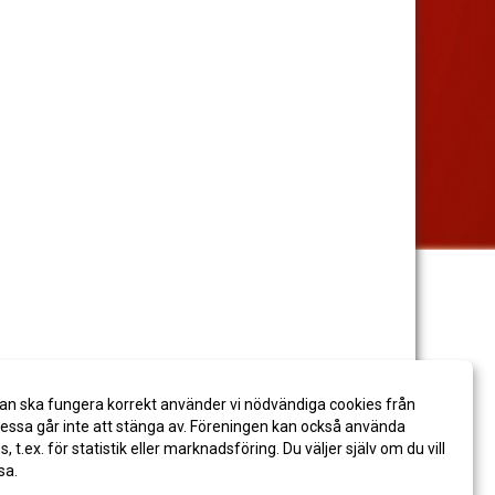
an ska fungera korrekt använder vi nödvändiga cookies från
ssa går inte att stänga av. Föreningen kan också använda
es, t.ex. för statistik eller marknadsföring. Du väljer själv om du vill
sa.