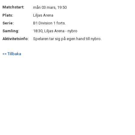
Matchstart:
mån 03 mars, 19:50
Plats:
Liljas Arena
Serie:
B1 Division 1 forts.
Samling:
18:30, Liljas Arena - nybro
Aktivitetsinfo:
Spelaren tar sig på egen hand till nybro.
<< Tillbaka