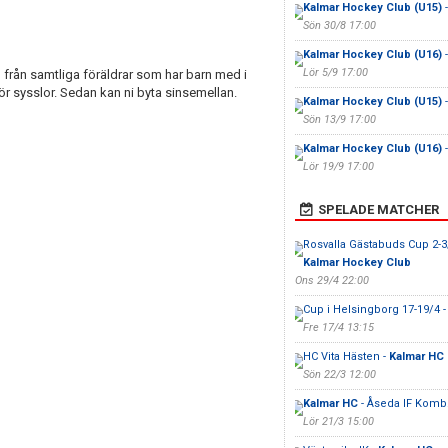
Kalmar Hockey Club (U15)
-
Sön 30/8 17:00
Kalmar Hockey Club (U16)
-
Lör 5/9 17:00
från samtliga föräldrar som har barn med i
för sysslor. Sedan kan ni byta sinsemellan.
Kalmar Hockey Club (U15)
-
Sön 13/9 17:00
Kalmar Hockey Club (U16)
-
Lör 19/9 17:00
SPELADE MATCHER
Rosvalla Gästabuds Cup 2-3
Kalmar Hockey Club
Ons 29/4 22:00
Cup i Helsingborg 17-19/4 
Fre 17/4 13:15
HC Vita Hästen -
Kalmar HC
Sön 22/3 12:00
Kalmar HC
- Åseda IF Komb
Lör 21/3 15:00