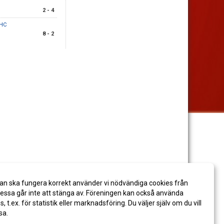
2 - 4
 HC
8 - 2
an ska fungera korrekt använder vi nödvändiga cookies från
ssa går inte att stänga av. Föreningen kan också använda
es, t.ex. för statistik eller marknadsföring. Du väljer själv om du vill
sa.