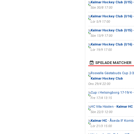
Kalmar Hockey Club (U15)
-
Sön 30/8 17:00
Kalmar Hockey Club (U16)
-
Lör 5/9 17:00
Kalmar Hockey Club (U15)
-
Sön 13/9 17:00
Kalmar Hockey Club (U16)
-
Lör 19/9 17:00
SPELADE MATCHER
Rosvalla Gästabuds Cup 2-3
Kalmar Hockey Club
Ons 29/4 22:00
Cup i Helsingborg 17-19/4 
Fre 17/4 13:15
HC Vita Hästen -
Kalmar HC
Sön 22/3 12:00
Kalmar HC
- Åseda IF Komb
Lör 21/3 15:00