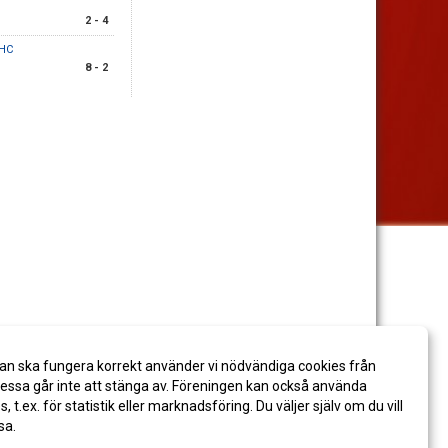
2 - 4
 HC
8 - 2
an ska fungera korrekt använder vi nödvändiga cookies från
ssa går inte att stänga av. Föreningen kan också använda
es, t.ex. för statistik eller marknadsföring. Du väljer själv om du vill
sa.