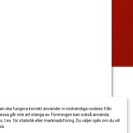
an ska fungera korrekt använder vi nödvändiga cookies från
ssa går inte att stänga av. Föreningen kan också använda
es, t.ex. för statistik eller marknadsföring. Du väljer själv om du vill
sa.