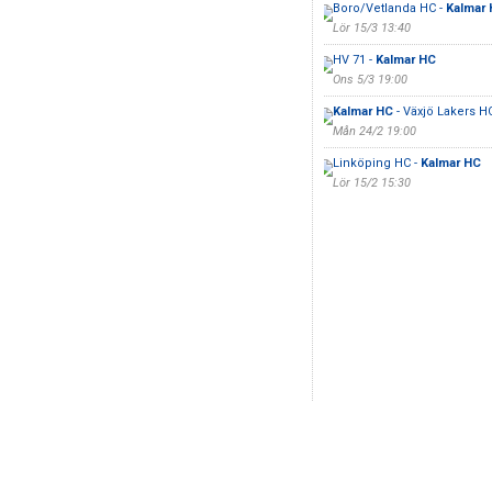
Boro/Vetlanda HC -
Kalmar
Lör 15/3 13:40
HV 71 -
Kalmar HC
Ons 5/3 19:00
m
Kalmar HC
- Växjö Lakers H
Mån 24/2 19:00
Linköping HC -
Kalmar HC
Lör 15/2 15:30