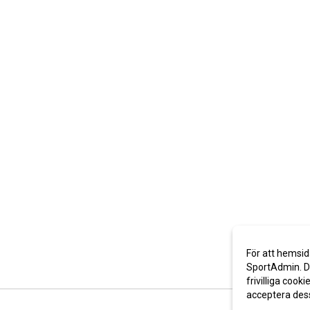
För att hemsid
SportAdmin. De
frivilliga cooki
acceptera des