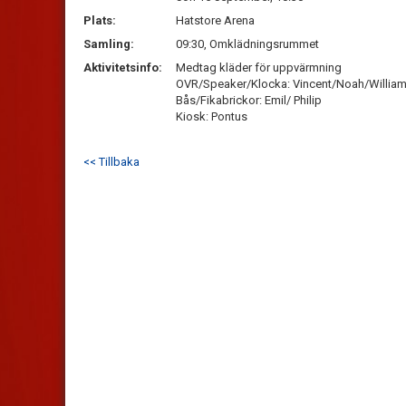
Plats:
Hatstore Arena
Samling:
09:30, Omklädningsrummet
Aktivitetsinfo:
Medtag kläder för uppvärmning
OVR/Speaker/Klocka: Vincent/Noah/Willia
Bås/Fikabrickor: Emil/ Philip
Kiosk: Pontus
<< Tillbaka