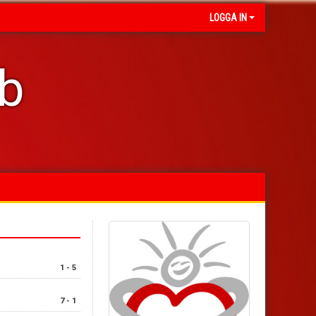
LOGGA IN
ub
1 - 5
7 - 1