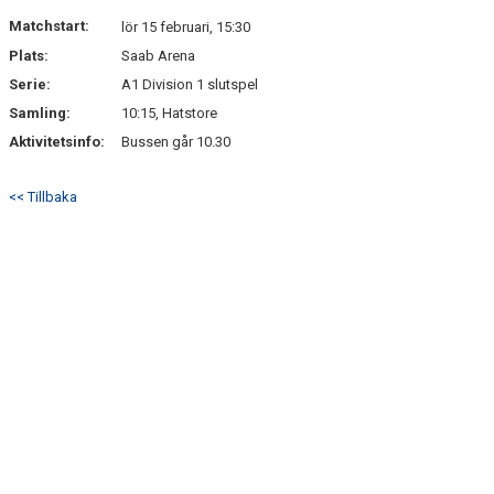
Matchstart:
lör 15 februari, 15:30
Plats:
Saab Arena
Serie:
A1 Division 1 slutspel
Samling:
10:15, Hatstore
Aktivitetsinfo:
Bussen går 10.30
<< Tillbaka